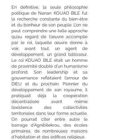
En définitive, la seule philosophie
politique de Nanan KOUAO BILE fut
la recherche constante du bien-être
et du bonheur de son peuple. L’on ne
peut comprendre une telle approche
qu’au regard de l’œuvre accomplie
par le roi, laquelle œuvre donne à
voir, avant tout, un agent de
développement, un grand bâtisseur.
Le roi KOUAO BILE était un homme
de proximité doublé d’un humanisme
profond. Son leadership et sa
gouvernance reflétaient l’amour de
DIEU et du prochain. Pionnier du
développement de son royaume, il
pratiquait déjà la coopération
décentralisée avant même
l’existence des collectivités
territoriales dans leur forme actuelle.
On pourrait citer entre autre le
barrage d’Agnibilekrou, des écoles
primaires, de nombreuses maisons
d’habitation et des édifices religieux.