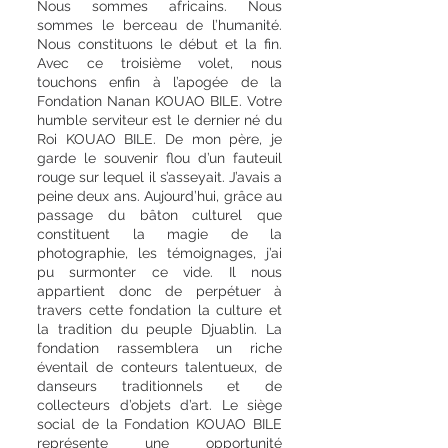
Nous sommes africains. Nous
sommes le berceau de l’humanité.
Nous constituons le début et la fin.
Avec ce troisième volet, nous
touchons enfin à l’apogée de la
Fondation Nanan KOUAO BILE. Votre
humble serviteur est le dernier né du
Roi KOUAO BILE. De mon père, je
garde le souvenir flou d’un fauteuil
rouge sur lequel il s’asseyait. J’avais a
peine deux ans. Aujourd’hui, grâce au
passage du bâton culturel que
constituent la magie de la
photographie, les témoignages, j’ai
pu surmonter ce vide. Il nous
appartient donc de perpétuer à
travers cette fondation la culture et
la tradition du peuple Djuablin. La
fondation rassemblera un riche
éventail de conteurs talentueux, de
danseurs traditionnels et de
collecteurs d’objets d’art. Le siège
social de la Fondation KOUAO BILE
représente une opportunité