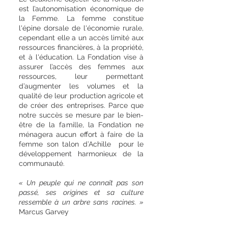
est l’autonomisation économique de
la Femme. La femme constitue
l'épine dorsale de l'économie rurale,
cependant elle a un accès limité aux
ressources financières, à la propriété,
et à l'éducation. La Fondation vise à
assurer l’accès des femmes aux
ressources, leur permettant
d’augmenter les volumes et la
qualité de leur production agricole et
de créer des entreprises. Parce que
notre succès se mesure par le bien-
être de la famille, la Fondation ne
ménagera aucun effort à faire de la
femme son talon d’Achille pour le
développement harmonieux de la
communauté.​
« Un peuple qui ne connaît pas son
passé, ses origines et sa culture
ressemble à un arbre sans racines. »
Marcus Garvey