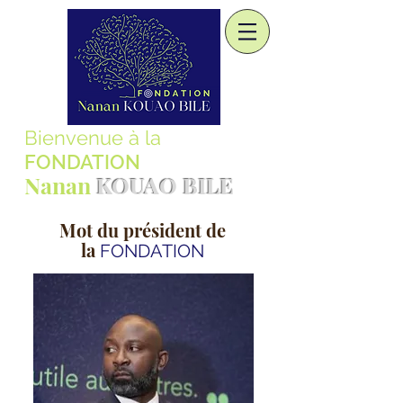
Bienvenue à la
FONDATION
Nanan
KOUAO BILE
Mot du président de
la
FONDATION