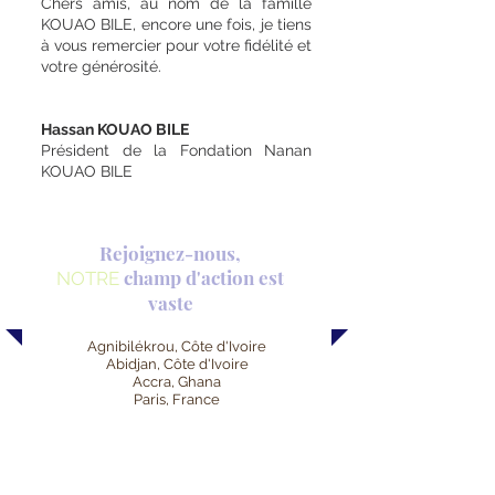
Chers amis, au nom de la famille
KOUAO BILE, encore une fois, je tiens
à vous remercier pour votre fidélité et
votre générosité.
Hassan KOUAO BILE
Président de la Fondation Nanan
KOUAO BILE
Rejoignez-nous,
champ d'action est
NOTRE
vaste
Agnibilékrou, Côte d'Ivoire
Abidjan, Côte d'Ivoire
Accra, Ghana
Paris, France